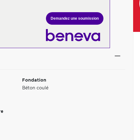
Demandez une soumission
Fondation
Béton coulé
re