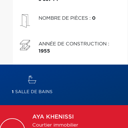
NOMBRE DE PIÈCES
:
0
ANNÉE DE CONSTRUCTION
:
1955
1
SALLE DE BAINS
AYA
KHENISSI
Courtier immobilier