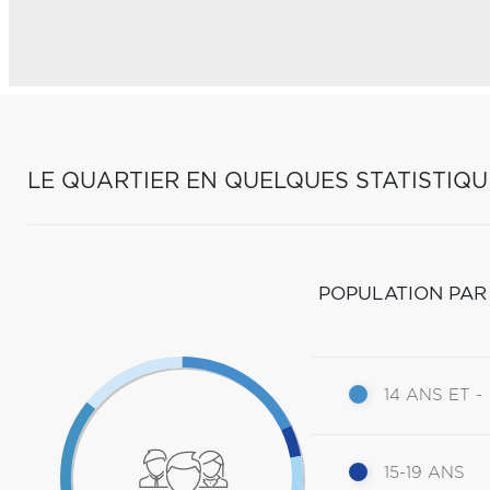
LE QUARTIER EN QUELQUES STATISTIQU
POPULATION PAR
14 ANS ET -
15-19 ANS