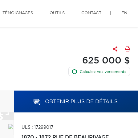
TÉMOIGNAGES
OUTILS
CONTACT
EN
625 000 $
OBTENIR PLUS DE DÉTAILS
ULS : 17299017
1870 - 1872 RUE DE BEAURIVAGE,