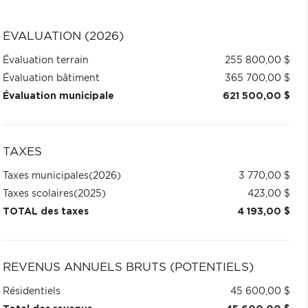
ÉVALUATION (2026)
Évaluation terrain
255 800,00 $
Évaluation bâtiment
365 700,00 $
Évaluation municipale
621 500,00 $
TAXES
Taxes municipales
(2026)
3 770,00 $
Taxes scolaires
(2025)
423,00 $
TOTAL des taxes
4 193,00 $
REVENUS ANNUELS BRUTS (POTENTIELS)
Résidentiels
45 600,00 $