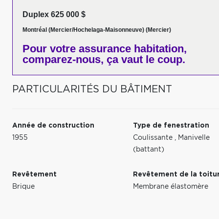
Duplex 625 000 $
Montréal (Mercier/Hochelaga-Maisonneuve) (Mercier)
Pour votre
assurance habitation,
comparez-nous,
ça vaut le coup.
PARTICULARITÉS DU BÂTIMENT
Année de construction
Type de fenestration
1955
Coulissante
,
Manivelle
(battant)
Revêtement
Revêtement de la toitu
Brique
Membrane élastomère