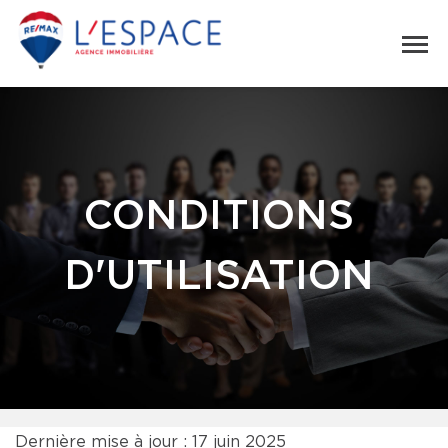
CONDITIONS
D'UTILISATION
Dernière mise à jour : 17 juin 2025