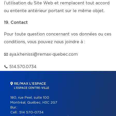
l’utilisation du Site Web et remplacent tout accord
ou entente antérieur portant sur le même objet.
19. Contact
Pour toute question concernant vos données ou ces
conditions, vous pouvez nous joindre à :
📧
aya.khenissi@remax-quebec.com
📞
514.570.0734
RE/MAX L'ESPACE
L'ESPACE CENTRE-VILLE
180, rue Peel, suite 100
Montréal, Québec, H3C 2G7
Bur.:
Cell.:
514 570-0734