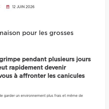
C
12 JUIN 2026
aison pour les grosses
grimpe pendant plusieurs jours
eut rapidement devenir
ous à affronter les canicules
e garder un environnement plus frais et même de