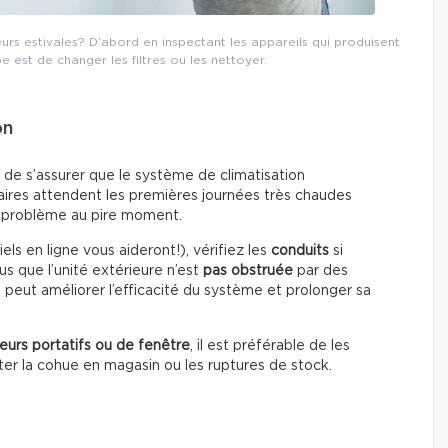
s estivales? D’abord en inspectant les appareils qui produisent
pe est de changer les filtres ou les nettoyer.
on
nt de s’assurer que le système de climatisation
aires attendent les premières journées très chaudes
un problème au pire moment.
els en ligne vous aideront!), vérifiez les
conduits
si
s que l’unité extérieure n’est
pas obstruée
par des
f peut améliorer l’efficacité du système et prolonger sa
seurs portatifs ou de fenêtre
, il est préférable de les
iter la cohue en magasin ou les ruptures de stock.