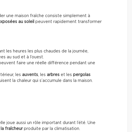
der une maison fraîche consiste simplement à
xposées au soleil
peuvent rapidement transformer
nt les heures les plus chaudes de la journée,
es au sud et à l’ouest.
euvent faire une réelle différence pendant une
térieur, les
auvents
, les
arbres
et les
pergolas
sent la chaleur qui s’accumule dans la maison.
elle joue aussi un rôle important durant l’été. Une
la fraîcheur
produite par la climatisation.