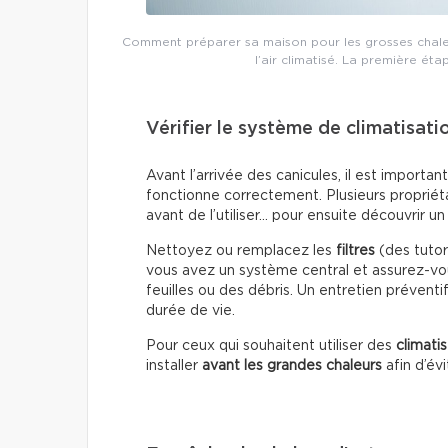
Comment préparer sa maison pour les grosses chaleur
l’air climatisé. La première éta
Vérifier le système de climatisati
Avant l’arrivée des canicules, il est importa
fonctionne correctement. Plusieurs propriét
avant de l’utiliser… pour ensuite découvrir 
Nettoyez ou remplacez les
filtres
(des tutori
vous avez un système central et assurez-vou
feuilles ou des débris. Un entretien préventi
durée de vie.
Pour ceux qui souhaitent utiliser des
climati
installer
avant les grandes chaleurs
afin d’év