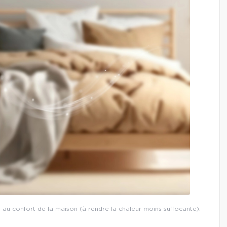
t au confort de la maison (à rendre la chaleur moins suffocante).