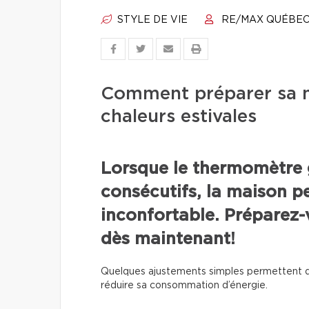
STYLE DE VIE
RE/MAX QUÉBE
Comment préparer sa m
chaleurs estivales
Lorsque le thermomètre 
consécutifs, la maison p
inconfortable. Préparez-v
dès maintenant!
Quelques ajustements simples permettent d
réduire sa consommation d’énergie.