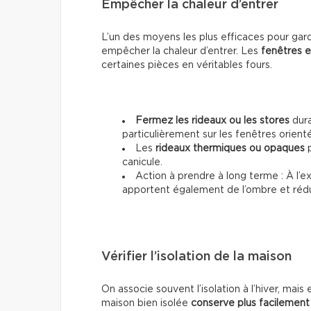
Empêcher la chaleur d’entrer
L’un des moyens les plus efficaces pour gar
empêcher la chaleur d’entrer. Les
fenêtres e
certaines pièces en véritables fours.
Fermez les rideaux ou les stores
dura
particulièrement sur les fenêtres orienté
Les
rideaux thermiques ou opaques
p
canicule.
Action à prendre à long terme : À l’ex
apportent également de l’ombre et rédui
Vérifier l’isolation de la maison
On associe souvent l’isolation à l’hiver, mais 
maison bien isolée
conserve plus facilement 