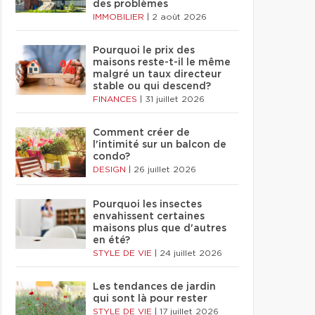
des problèmes
IMMOBILIER
|
2 août 2026
Pourquoi le prix des
maisons reste-t-il le même
malgré un taux directeur
stable ou qui descend?
FINANCES
|
31 juillet 2026
Comment créer de
l'intimité sur un balcon de
condo?
DESIGN
|
26 juillet 2026
Pourquoi les insectes
envahissent certaines
maisons plus que d'autres
en été?
STYLE DE VIE
|
24 juillet 2026
Les tendances de jardin
qui sont là pour rester
STYLE DE VIE
|
17 juillet 2026