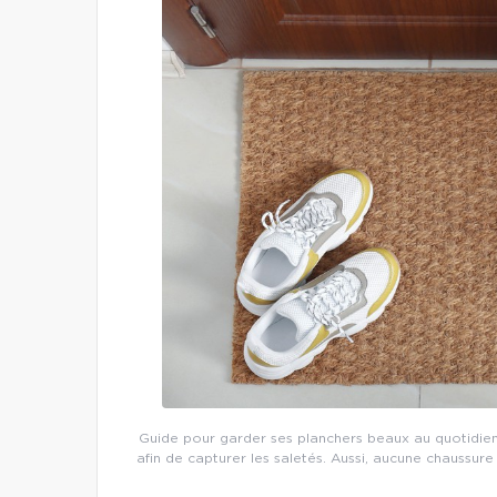
Guide pour garder ses planchers beaux au quotidien
afin de capturer les saletés. Aussi, aucune chaussure