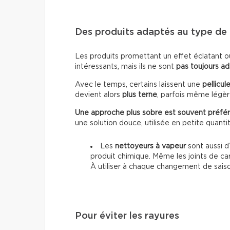
Des produits adaptés au type de 
Les produits promettant un effet éclatant o
intéressants, mais ils ne sont
pas toujours a
Avec le temps, certains laissent une
pellicul
devient alors
plus terne
, parfois même lég
Une approche plus sobre est souvent préfér
une solution douce, utilisée en petite quanti
Les
nettoyeurs à vapeur
sont aussi d’
produit chimique. Même les joints de ca
À utiliser à chaque changement de sais
Pour éviter les rayures