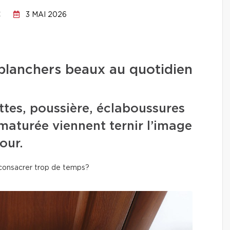
C
3 MAI 2026
planchers beaux au quotidien
ttes, poussière, éclaboussures
maturée viennent ternir l’image
our.
 consacrer trop de temps?