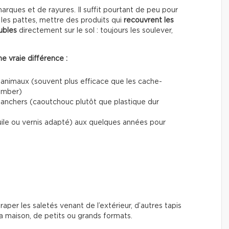
ques et de rayures. Il suffit pourtant de peu pour
les pattes, mettre des produits qui
recouvrent les
ubles
directement sur le sol : toujours les soulever,
e vraie différence :
 animaux (souvent plus efficace que les cache-
tomber)
planchers (caoutchouc plutôt que plastique dur
uile ou vernis adapté) aux quelques années pour
traper les saletés venant de l’extérieur, d’autres tapis
 maison, de petits ou grands formats.