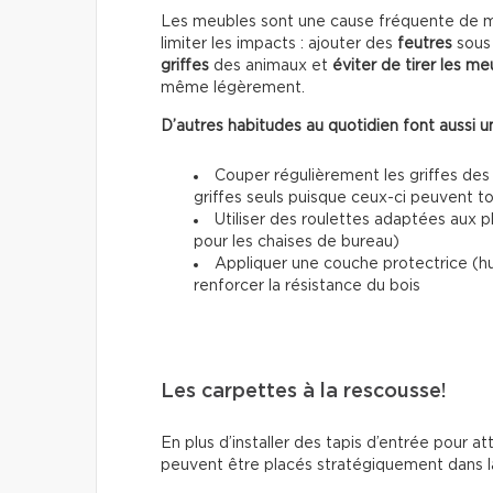
Les meubles sont une cause fréquente de mar
limiter les impacts : ajouter des
feutres
sous 
griffes
des animaux et
éviter de tirer les me
même légèrement.
D’autres habitudes au quotidien font aussi un
Couper régulièrement les griffes des
griffes seuls puisque ceux-ci peuvent 
Utiliser des roulettes adaptées aux 
pour les chaises de bureau)
Appliquer une couche protectrice (h
renforcer la résistance du bois
Les carpettes à la rescousse!
En plus d’installer des tapis d’entrée pour at
peuvent être placés stratégiquement dans la