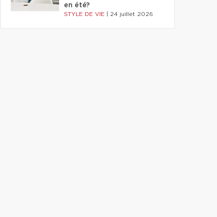
en été?
STYLE DE VIE
|
24 juillet 2026