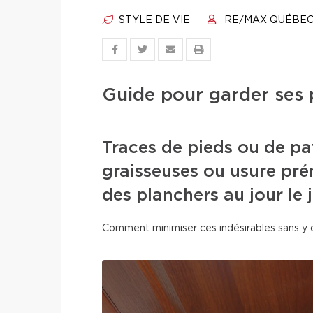
STYLE DE VIE
RE/MAX QUÉBE
Guide pour garder ses 
Traces de pieds ou de pa
graisseuses ou usure pré
des planchers au jour le j
Comment minimiser ces indésirables sans y