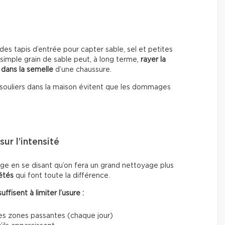
es tapis d’entrée pour capter sable, sel et petites
 simple grain de sable peut, à long terme,
rayer la
 dans la semelle
d’une chaussure.
les souliers dans la maison évitent que les dommages
ur l’intensité
e en se disant qu’on fera un grand nettoyage plus
étés
qui font toute la différence.
fisent à limiter l’usure :
les zones passantes (chaque jour)