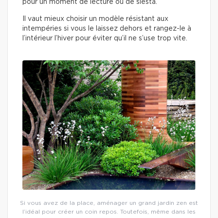
pour un moment de lecture ou de siesta.
Il vaut mieux choisir un modèle résistant aux
intempéries si vous le laissez dehors et rangez-le à
l’intérieur l’hiver pour éviter qu’il ne s’use trop vite.
Si vous avez de la place, aménager un grand jardin zen est
l’idéal pour créer un coin repos. Toutefois, même dans les