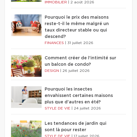
IMMOBILIER
|
2 août 2026
Pourquoi le prix des maisons
reste-t-il le même malgré un
taux directeur stable ou qui
descend?
FINANCES
|
31 juillet 2026
Comment créer de l'intimité sur
un balcon de condo?
DESIGN
|
26 juillet 2026
Pourquoi les insectes
envahissent certaines maisons
plus que d'autres en été?
STYLE DE VIE
|
24 juillet 2026
Les tendances de jardin qui
sont là pour rester
STYLE DE VIE
|
17 juillet 2026