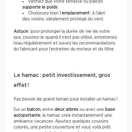
Vérifiez que votre terrasse ou balcon
supporte le poids
Choisissez bien l’
emplacement
: à l’abri
des voisins, idéalement protégé du vent.
Astuce
: pour prolonger la durée de vie de votre
spa, couvrez-le quand il n’est pas utilisé, entretenez
l’eau régulièrement et suivez les recommandations
du fabricant pour l’entretien du moteur et du filtre.
Le hamac : petit investissement, gros
effet !
Pas besoin de grand terrain pour installer un hamac !
Sur un
balcon
, entre
deux arbres
ou avec une
base
autoportante
, le hamac crée instantanément une
ambiance vacances. Ajoutez quelques coussins
colorés, une petite couverture et vous voilà prêt