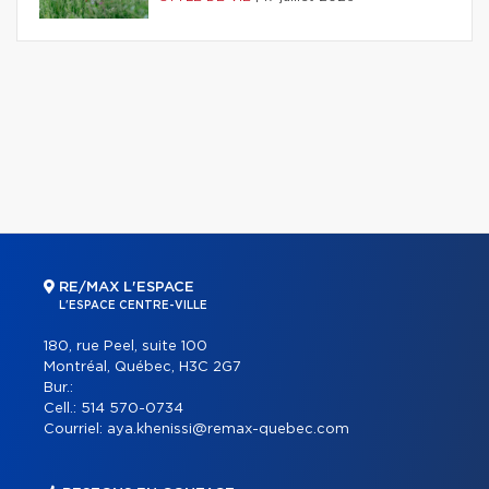
RE/MAX L'ESPACE
L'ESPACE CENTRE-VILLE
180, rue Peel, suite 100
Montréal, Québec, H3C 2G7
Bur.:
Cell.:
514 570-0734
Courriel:
aya.khenissi@remax-quebec.com