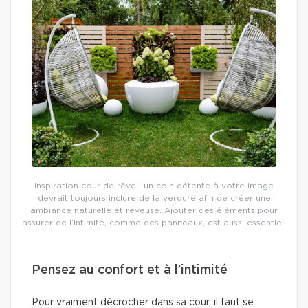
Inspiration cour de rêve : un coin détente à votre image
devrait toujours inclure de la verdure afin de créer une
ambiance naturelle et rêveuse. Ajouter des éléments pour
assurer de l’intimité, comme des panneaux, est aussi essentiel.
Pensez au confort et à l’intimité
Pour vraiment décrocher dans sa cour, il faut se